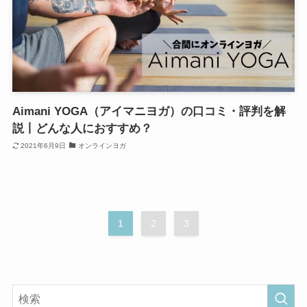
Aimani YOGA（アイマニヨガ）の口コミ・評判を解
説丨どんな人におすすめ？
2021年6月9日
オンラインヨガ
1
2
3