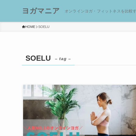
ヨガマニア
オンラインヨガ・フィットネスを比較
HOME
SOELU
SOELU
– tag –